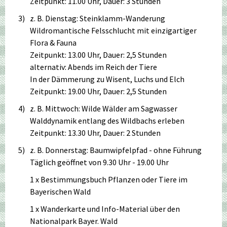
Zeitpunkt: 11.00 Uhr, Dauer: 3 Stunden
3)
z. B. Dienstag: Steinklamm-Wanderung
Wildromantische Felsschlucht mit einzigartiger
Flora & Fauna
Zeitpunkt: 13.00 Uhr, Dauer: 2,5 Stunden
alternativ: Abends im Reich der Tiere
In der Dämmerung zu Wisent, Luchs und Elch
Zeitpunkt: 19.00 Uhr, Dauer: 2,5 Stunden
4)
z. B. Mittwoch: Wilde Wälder am Sagwasser
Walddynamik entlang des Wildbachs erleben
Zeitpunkt: 13.30 Uhr, Dauer: 2 Stunden
5)
z. B. Donnerstag: Baumwipfelpfad - ohne Führung
Täglich geöffnet von 9.30 Uhr - 19.00 Uhr
1 x Bestimmungsbuch Pflanzen oder Tiere im
Bayerischen Wald
1 x Wanderkarte und Info-Material über den
Nationalpark Bayer. Wald