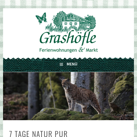
Springe
zum
GRASHÖFLE
Inhalt
FERIENWOHNUNGEN UND MARKT
MENÜ
7 TAGE NATUR PUR