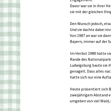
Davor war sie in ihrer 
sie mit der gleichen H
Den Wunsch jedoch, etw
Und sie dachte dabei imm
Von 1987 an war sie dan
Bayern, immer auf der Su
Im Herbst 1988 hatte si
Rande des Nationalparks
Ludwigsburg baute sie 
genagelt. Dass alles nac
hatte sich nur eine Auf
Heute präsentiert sich 
zweijährigem Abstand e
umgeben von viel Wald, 