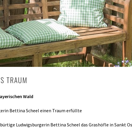
LS TRAUM
Bayerischen Wald
gerin Bettina Scheel einen Traum erfüllte
ebürtige Ludwigsburgerin Bettina Scheel das Grashöfle in Sankt Os