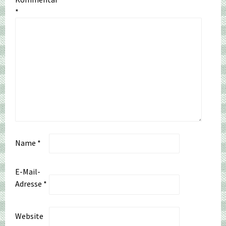
*
Name
*
E-Mail-
Adresse
*
Website