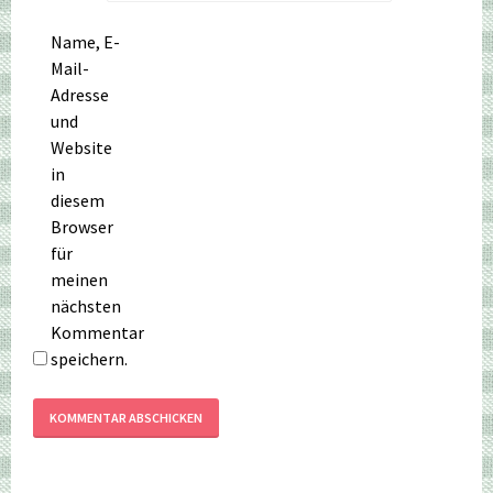
Name, E-
Mail-
Adresse
und
Website
in
diesem
Browser
für
meinen
nächsten
Kommentar
speichern.