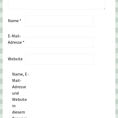
Name
*
E-Mail-
Adresse
*
Website
Name, E-
Mail-
Adresse
und
Website
in
diesem