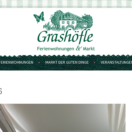
FERIENWOHNUNGEN
MARKT DER GUTEN DINGE
VERANSTALTUNGE
6