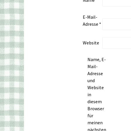
Name
*
E-Mail-
Adresse
*
Website
Name, E-
Mail-
Adresse
und
Website
in
diesem
Browser
für
meinen
nächsten