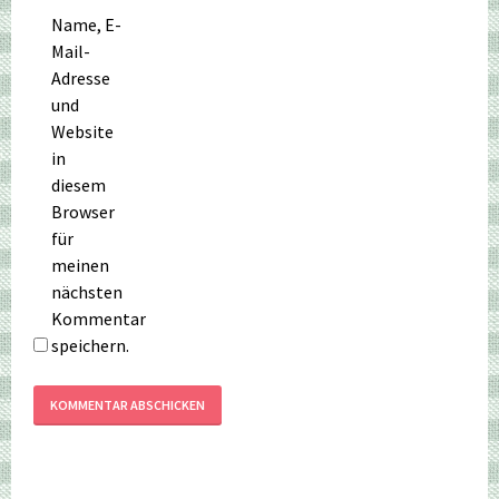
Name, E-
Mail-
Adresse
und
Website
in
diesem
Browser
für
meinen
nächsten
Kommentar
speichern.