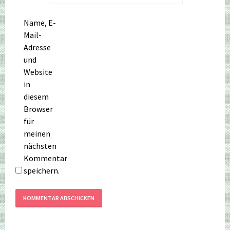
Name, E-
Mail-
Adresse
und
Website
in
diesem
Browser
für
meinen
nächsten
Kommentar
speichern.