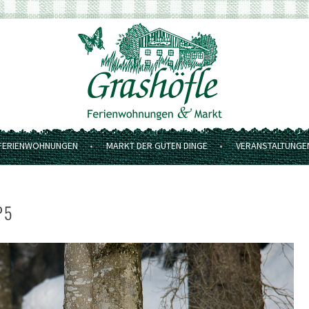
FERIENWOHNUNGEN
MARKT DER GUTEN DINGE
VERANSTALTUNGE
P5