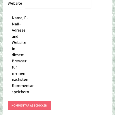
Website
Name, E-
Mail-
Adresse
und
Website
in
diesem
Browser
für
meinen
nächsten
Kommentar
speichern.