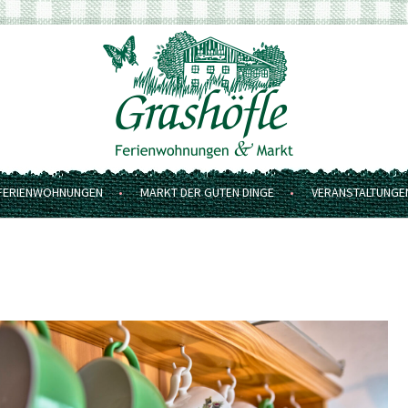
FERIENWOHNUNGEN
MARKT DER GUTEN DINGE
VERANSTALTUNGE