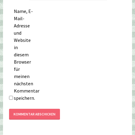
Name, E-
Mail-
Adresse
und
Website
in
diesem
Browser
für
meinen
nächsten
Kommentar
speichern.