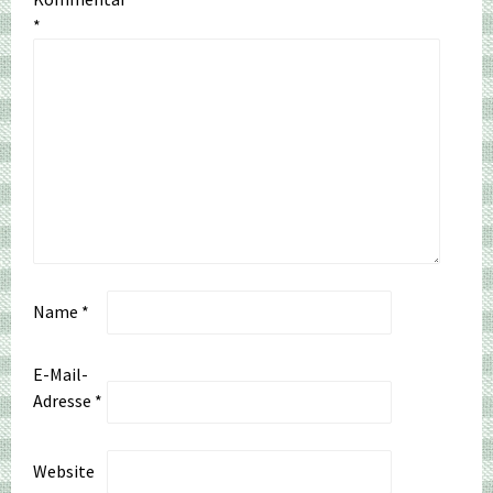
*
Name
*
E-Mail-
Adresse
*
Website