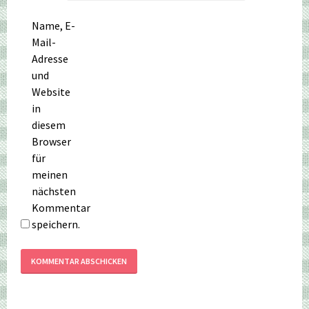
Name, E-
Mail-
Adresse
und
Website
in
diesem
Browser
für
meinen
nächsten
Kommentar
speichern.