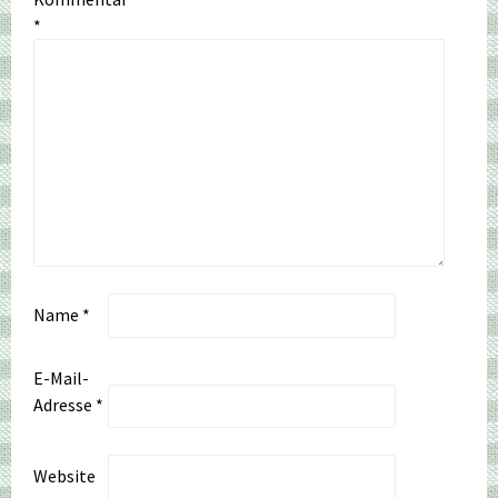
*
Name
*
E-Mail-
Adresse
*
Website