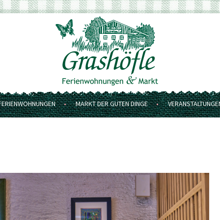
FERIENWOHNUNGEN
MARKT DER GUTEN DINGE
VERANSTALTUNGE