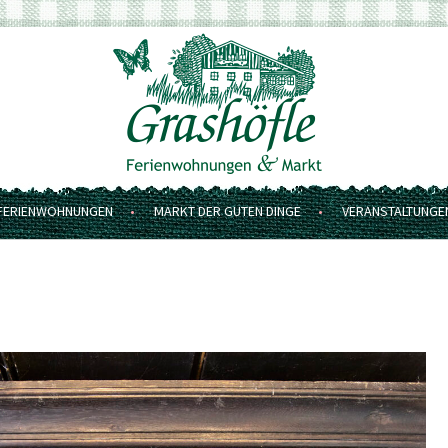
FERIENWOHNUNGEN
MARKT DER GUTEN DINGE
VERANSTALTUNGE