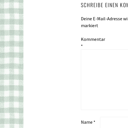
SCHREIBE EINEN K
Deine E-Mail-Adresse wir
markiert
Kommentar
*
Name
*