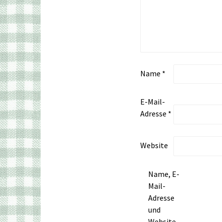
Name
*
E-Mail-
Adresse
*
Website
Name, E-
Mail-
Adresse
und
Website