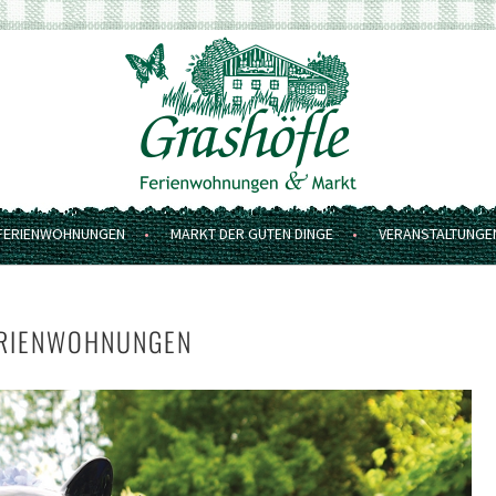
FERIENWOHNUNGEN
MARKT DER GUTEN DINGE
VERANSTALTUNGE
ERIENWOHNUNGEN