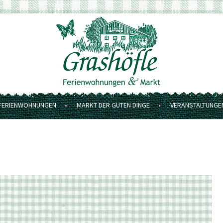
FERIENWOHNUNGEN
MARKT DER GUTEN DINGE
VERANSTALTUNGE