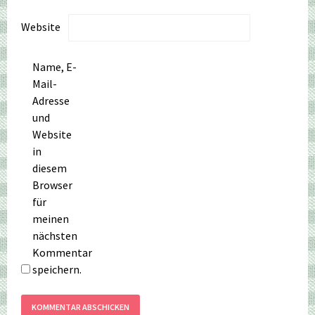
Website
Name, E-
Mail-
Adresse
und
Website
in
diesem
Browser
für
meinen
nächsten
Kommentar
speichern.