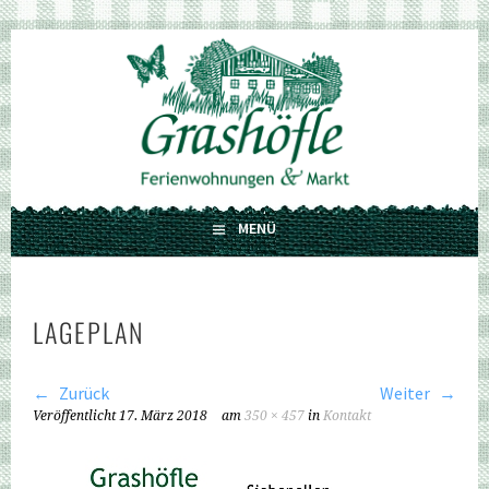
Springe
zum
GRASHÖFLE
Inhalt
FERIENWOHNUNGEN UND MARKT
MENÜ
LAGEPLAN
Zurück
Weiter
Veröffentlicht
17. März 2018
am
350 × 457
in
Kontakt