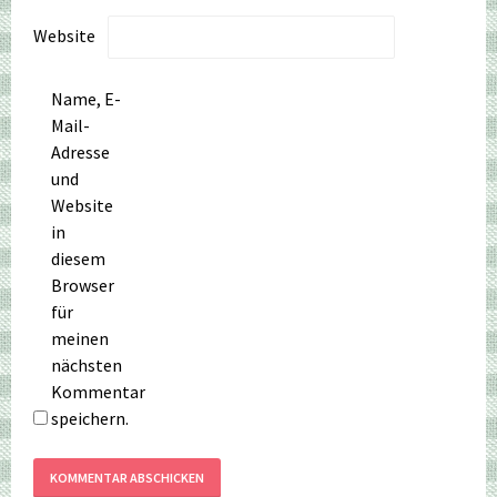
Website
Name, E-
Mail-
Adresse
und
Website
in
diesem
Browser
für
meinen
nächsten
Kommentar
speichern.