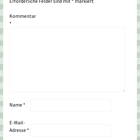
Erforderliche Felder sind mit
*
markiert
Kommentar
*
Name
*
E-Mail-
Adresse
*