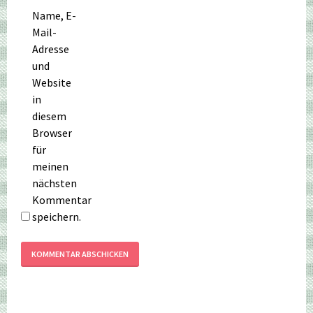
Name, E-
Mail-
Adresse
und
Website
in
diesem
Browser
für
meinen
nächsten
Kommentar
speichern.