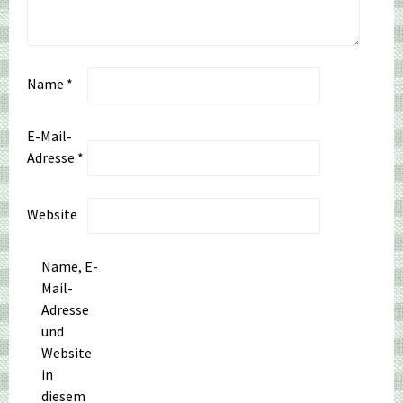
Name
*
E-Mail-
Adresse
*
Website
Name, E-
Mail-
Adresse
und
Website
in
diesem