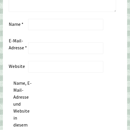
Name
*
E-Mail-
Adresse
*
Website
Name, E-
Mail-
Adresse
und
Website
in
diesem