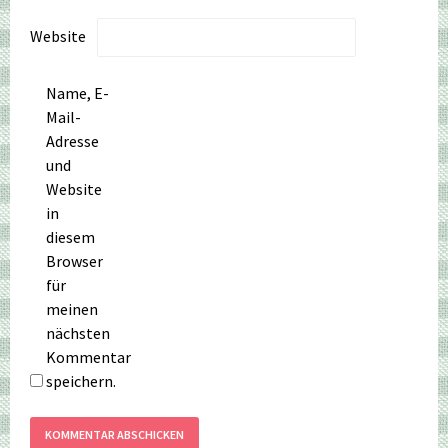
Website
Name, E-
Mail-
Adresse
und
Website
in
diesem
Browser
für
meinen
nächsten
Kommentar
speichern.