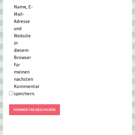
Name, E-
Mail-
Adresse
und
Website
in
diesem
Browser
für
meinen
nächsten
Kommentar
speichern.