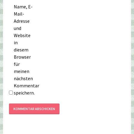
Name, E-
Mail-
Adresse
und
Website
in
diesem
Browser
für
meinen
nächsten
Kommentar
speichern.